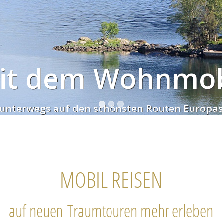
it dem Wohnmob
unterwegs auf den schönsten Routen Europa
MOBIL REISEN
auf neuen Traumtouren mehr erleben