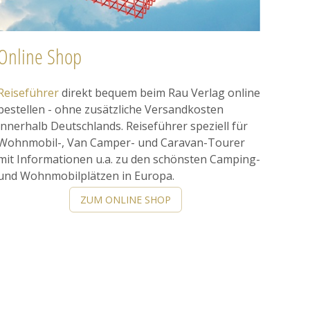
Online Shop
Reiseführer
direkt bequem beim Rau Verlag online
bestellen - ohne zusätzliche Versandkosten
innerhalb Deutschlands. Reiseführer speziell für
Wohnmobil-, Van Camper- und Caravan-Tourer
mit Informationen u.a. zu den schönsten Camping-
und Wohnmobilplätzen in Europa.
ZUM ONLINE SHOP