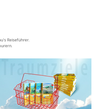
's Reiseführer.
urern.