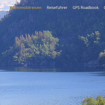
Wohnmobilreisen
Reiseführer
GPS Roadbook